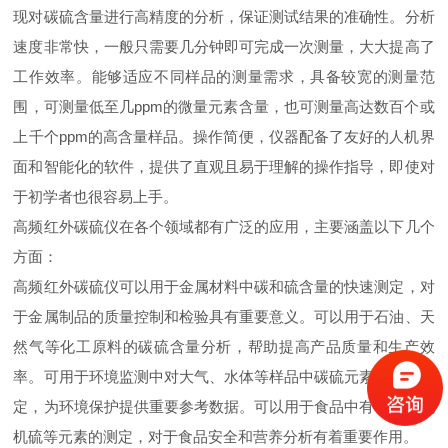
现对碳硫含量进行高精度的分析，保证测试结果的准确性。分析
速度非常快，一般只需要几分钟即可完成一次测量，大大提高了
工作效率。能够适应不同样品的测量需求，具备较宽的测量范
围，可测量低至几ppm的微量元素含量，也可测量高达数百个或
上千个ppm的高含量样品。操作简便，仪器配备了友好的人机界
面和智能化的软件，提供了直观且易于理解的操作指导，即使对
于初学者也很容易上手。
高频红外碳硫仪在各个领域都有广泛的应用，主要涵盖以下几个
方面：
高频红外碳硫仪可以用于金属材料中碳和硫含量的快速测定，对
于金属制品的质量控制和检验具有重要意义。可以用于石油、天
然气等化工原料的碳硫含量分析，帮助提高产品质量和生产效
率。可用于环境监测中对大气、水体等样品中碳硫元素含量的测
定，为环境保护提供重要参考数据。可以用于食品中有机碳和无
机硫等元素的测定，对于食品安全和营养分析有着重要作用。