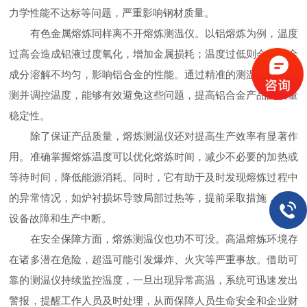
力学性能不达标等问题，严重影响钢材质量。
有色金属熔炼同样离不开熔炼测温仪。以铝熔炼为例，温度
过高会造成铝液过度氧化，增加金属损耗；温度过低则会使合金
成分溶解不均匀，影响铝合金的性能。通过精准的测温仪实时监
测并调控温度，能够有效避免这些问题，提高铝合金产品的质量
稳定性。
除了保证产品质量，熔炼测温仪还对提高生产效率有显著作
用。准确掌握熔炼温度可以优化熔炼时间，减少不必要的加热或
等待时间，降低能源消耗。同时，它有助于及时发现熔炼过程中
的异常情况，如炉衬损坏导致局部过热等，提前采取措施，避免
设备故障和生产中断。
在安全保障方面，熔炼测温仪也功不可没。高温熔炼环境存
在诸多潜在危险，超温可能引发爆炸、火灾等严重事故。借助可
靠的测温仪持续监控温度，一旦出现异常高温，系统可迅速发出
警报，提醒工作人员及时处理，从而保障人员生命安全和企业财