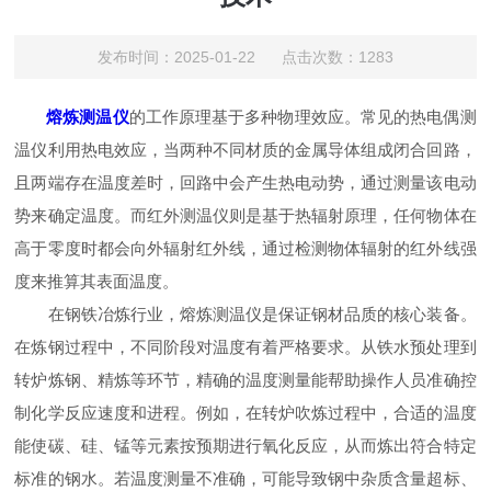
发布时间：2025-01-22 点击次数：1283
熔炼测温仪
的工作原理基于多种物理效应。常见的热电偶测
温仪利用热电效应，当两种不同材质的金属导体组成闭合回路，
且两端存在温度差时，回路中会产生热电动势，通过测量该电动
势来确定温度。而红外测温仪则是基于热辐射原理，任何物体在
高于零度时都会向外辐射红外线，通过检测物体辐射的红外线强
度来推算其表面温度。
在钢铁冶炼行业，熔炼测温仪是保证钢材品质的核心装备。
在炼钢过程中，不同阶段对温度有着严格要求。从铁水预处理到
转炉炼钢、精炼等环节，精确的温度测量能帮助操作人员准确控
制化学反应速度和进程。例如，在转炉吹炼过程中，合适的温度
能使碳、硅、锰等元素按预期进行氧化反应，从而炼出符合特定
标准的钢水。若温度测量不准确，可能导致钢中杂质含量超标、