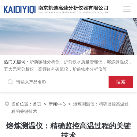
热门关键词：
炉前碳硅分析仪，炉前铁水质量管理仪，熔炼测温仪，
五大元素分析仪，高频红外碳硫仪，炉前铁水分析仪等
当前位置：
首页
>
新闻中心
>
熔炼测温仪：精确监控高温过
程的关键技术
熔炼测温仪：精确监控高温过程的关键
技术