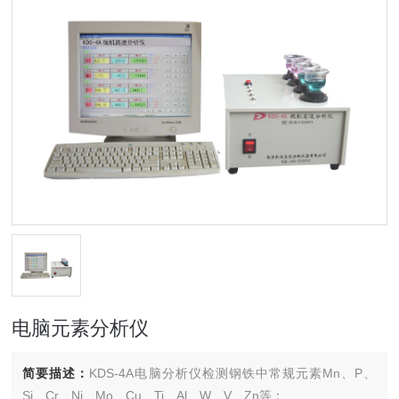
电脑元素分析仪
简要描述：
KDS-4A电脑分析仪检测钢铁中常规元素Mn、P、
Si、Cr、Ni、Mo、Cu、Ti、Al、W、V、Zn等；