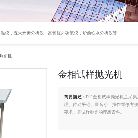
测温仪，五大元素分析仪，高频红外碳硫仪，炉前铁水分析仪等
抛光机
金相试样抛光机
简要描述：
P-2金相试样抛光机是采
理、传动平稳、噪音小、操作维修方
要求，是试样抛光的理想设备。