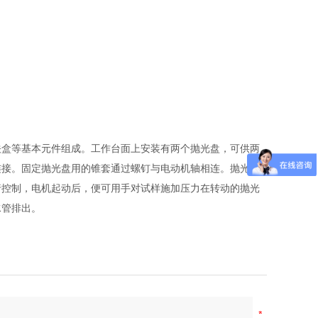
关盒等基本元件组成。工作台面上安装有两个抛光盘，可供两
连接。固定抛光盘用的锥套通过螺钉与电动机轴相连。抛光织
行控制，电机起动后，便可用手对试样施加压力在转动的抛光
水管排出。