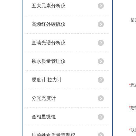
五大元素分析仪
留
高频红外碳硫仪
直读光谱分析仪
铁水质量管理仪
硬度计,拉力计
*
您
分光光度计
*
您
金相显微镜
*
联
炉前铁水质量管理仪