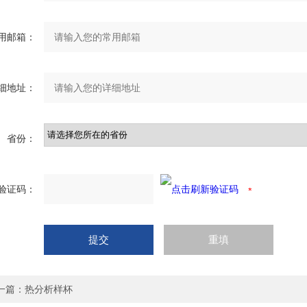
用邮箱：
细地址：
省份：
验证码：
一篇：
热分析样杯