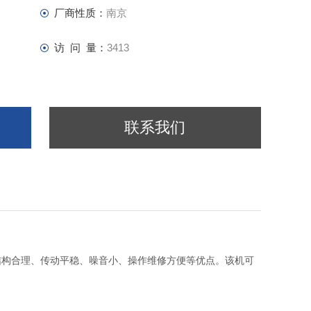
厂商性质：
南京
访 问 量：
3413
联系我们
结构合理、传动平稳、噪音小、操作维修方便等优点。该机可