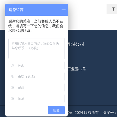
下
请您留言
感谢您的关注，当前客服人员不在
线，请填写一下您的信息，我们会
尽快和您联系。
南京凯迪高速分析仪器有限公司
联系人：夏先生
地址：南京市高淳区古柏工业园82号
邮箱：kdfxy@163.com
传真：025-57355186
提交
© 南京凯迪高速分析仪器有限公司 2024 版权所有
备案号：苏