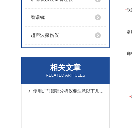
*
联
看谱镜
常
超声波探伤仪
详
相关文章
RELATED ARTICLES
使用炉前碳硅分析仪要注意以下几点事项
*