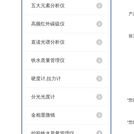
五大元素分析仪
产
高频红外碳硫仪
留
直读光谱分析仪
铁水质量管理仪
硬度计,拉力计
分光光度计
*
您
金相显微镜
*
您
炉前铁水质量管理仪