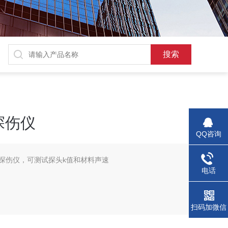
探伤仪
QQ咨询
声波探伤仪，可测试探头k值和材料声速
电话
扫码加微信