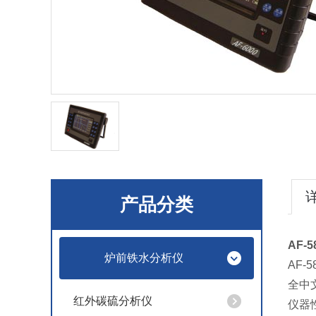
产品分类
AF-5
炉前铁水分析仪
AF
全中
红外碳硫分析仪
仪器