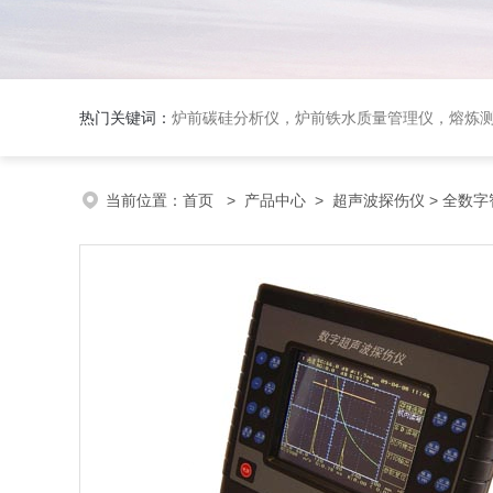
热门关键词：
炉前碳硅分析仪，炉前铁水质量管理仪，熔炼
当前位置：
首页
>
产品中心
>
超声波探伤仪
> 全数