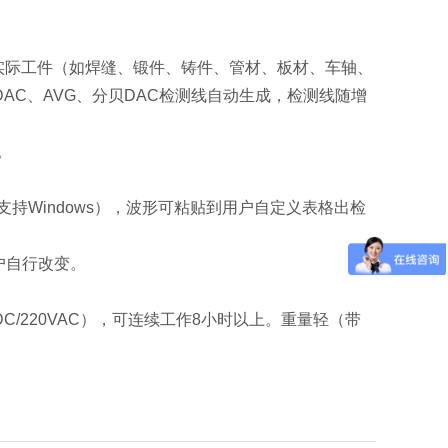
根据实际工件（如焊缝、锻件、铸件、管材、板材、车轴、
AC、AVG、分贝DAC检测线自动生成，检测线随增
。
持Windows），波形可粘贴到用户自定义表格出检
户自行改变。
VDC/220VAC），可连续工作8小时以上。重量轻（带