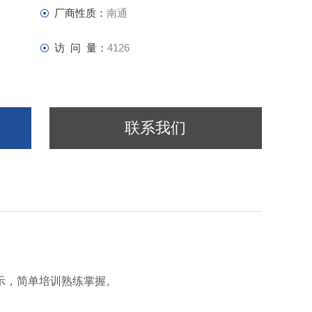
厂商性质：
南通
访 问 量：
4126
联系我们
示，简单培训熟练掌握。