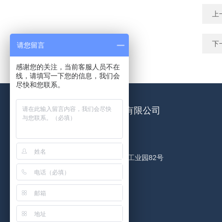
上
下
请您留言
感谢您的关注，当前客服人员不在
线，请填写一下您的信息，我们会
尽快和您联系。
南京凯迪高速分析仪器有限公司
联系人：夏先生
地址：南京市高淳区古柏工业园82号
邮箱：kdfxy@163.com
传真：025-57355186