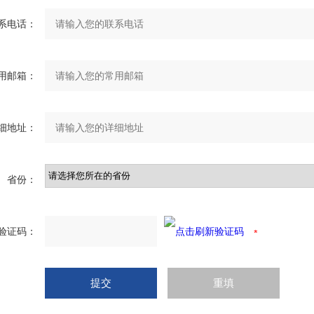
系电话：
用邮箱：
细地址：
省份：
验证码：