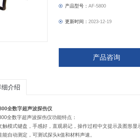
产品型号：
AF-5800
更新时间：
2023-12-19
产品咨询
详细介绍
800
全数字超声波探伤仪
-5800全数字超声波探伤仪功能特点：
文触模式键盘，手感好，直观易记，操作过程中文提示及图形显
性能自动测定，可测试探头k值和材料声速。